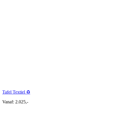
Tafel Textiel ♻
Vanaf:
2.025,-