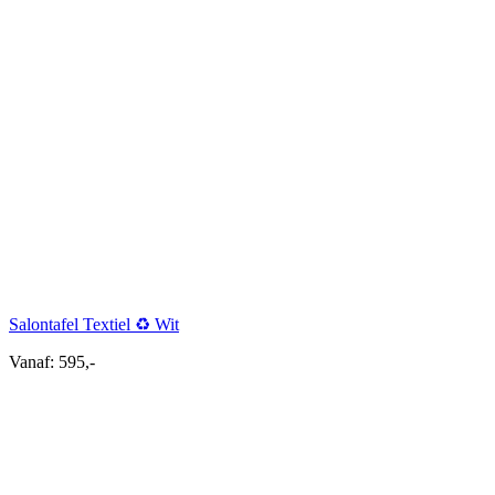
Salontafel Textiel ♻ Wit
Vanaf:
595,-