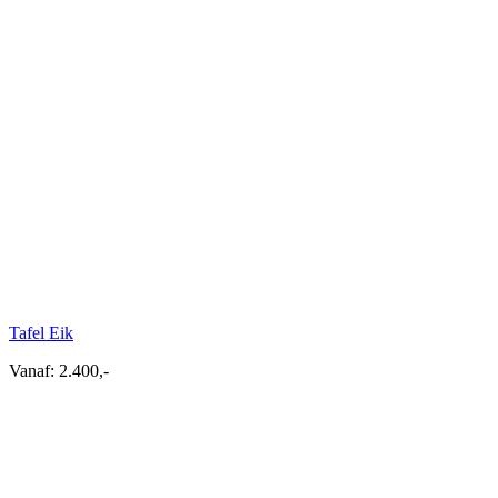
Tafel Eik
Vanaf:
2.400,-