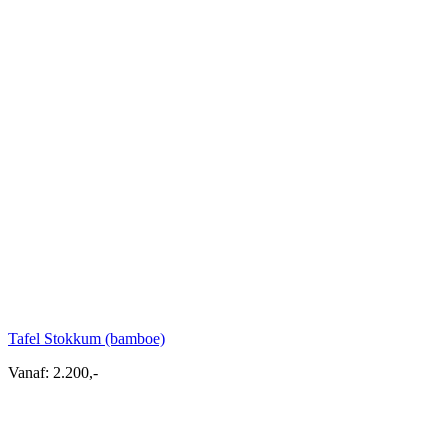
Tafel Stokkum (bamboe)
Vanaf:
2.200,-