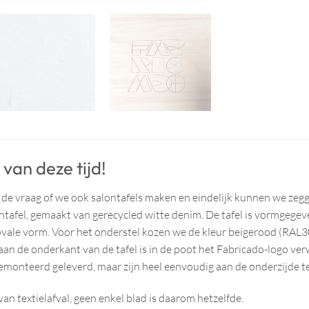
 van deze tijd!
de vraag of we ook salontafels maken en eindelijk kunnen we zeg
ontafel, gemaakt van gerecycled witte denim. De tafel is vormgegeven
ale vorm. Voor het onderstel kozen we de kleur beigerood (RAL30
: aan de onderkant van de tafel is in de poot het Fabricado-logo ver
onteerd geleverd, maar zijn heel eenvoudig aan de onderzijde te
van textielafval, geen enkel blad is daarom hetzelfde.