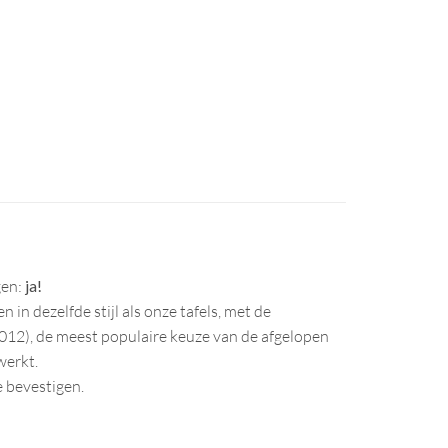
gen:
ja!
 in dezelfde stijl als onze tafels, met de
12), de meest populaire keuze van de afgelopen
werkt.
 bevestigen.