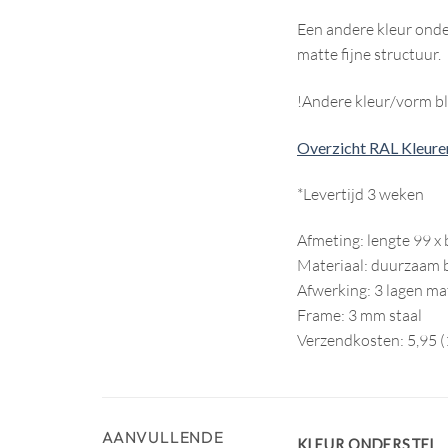
Een andere kleur onder
matte fijne structuur.
!Andere kleur/vorm bl
Overzicht RAL Kleure
*Levertijd 3 weken
Afmeting: lengte 99 x
Materiaal: duurzaam b
Afwerking: 3 lagen ma
Frame: 3 mm staal
Verzendkosten: 5,95 (
AANVULLENDE
KLEUR ONDERSTEL