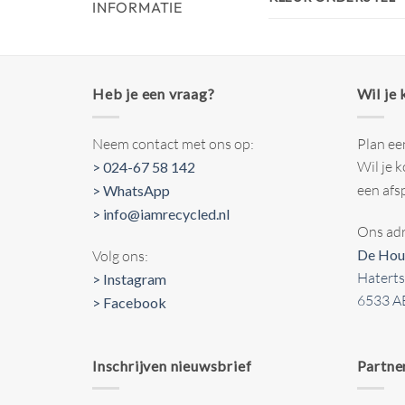
INFORMATIE
Heb je een vraag?
Wil je
Neem contact met ons op:
Plan ee
Wil je 
> 024-67 58 142
een afs
> WhatsApp
> info@iamrecycled.nl
Ons adr
De Hou
Volg ons:
Hatert
> Instagram
6533 A
> Facebook
Inschrijven nieuwsbrief
Partne