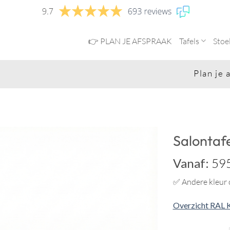
👉 PLAN JE AFSPRAAK
Tafels
Stoe
Plan je afspraa
Salontafe
Vanaf:
595
✅ Andere kleur o
Overzicht RAL 