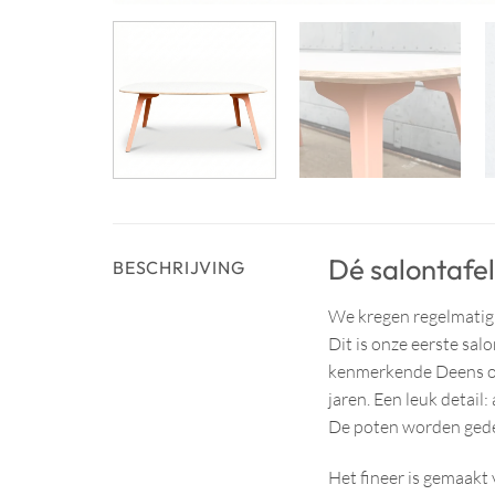
Dé salontafel
BESCHRIJVING
We kregen regelmatig 
Dit is onze eerste sal
kenmerkende Deens ov
jaren. Een leuk detail
De poten worden gedem
Het fineer is gemaakt 