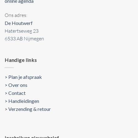
online agenda
Ons adres:
De Houtwerf
Hatertseweg 23
6533 AB Nijmegen
Handige links
> Plan je afspraak
> Over ons
> Contact
> Handleidingen
>
Verzending & retour
Inschrijven nieuwsbrief