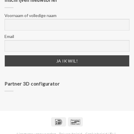
Voornaam of volledige naam
Email
Partner 3D configurator
IDeal
Bancontact
Algemene voorwaarden
Privacybeleid
Cookiebeleid (EU)