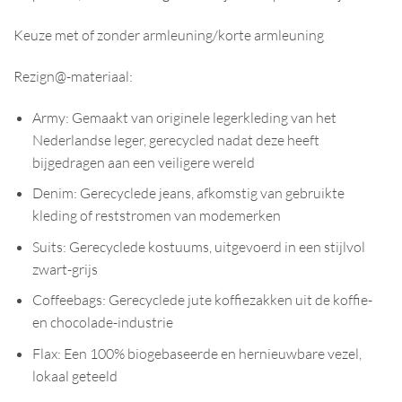
Keuze met of zonder armleuning/korte armleuning
Rezign@-materiaal:
Army: Gemaakt van originele legerkleding van het
Nederlandse leger, gerecycled nadat deze heeft
bijgedragen aan een veiligere wereld
Denim: Gerecyclede jeans, afkomstig van gebruikte
kleding of reststromen van modemerken
Suits: Gerecyclede kostuums, uitgevoerd in een stijlvol
zwart-grijs
Coffeebags: Gerecyclede jute koffiezakken uit de koffie-
en chocolade-industrie
Flax: Een 100% biogebaseerde en hernieuwbare vezel,
lokaal geteeld