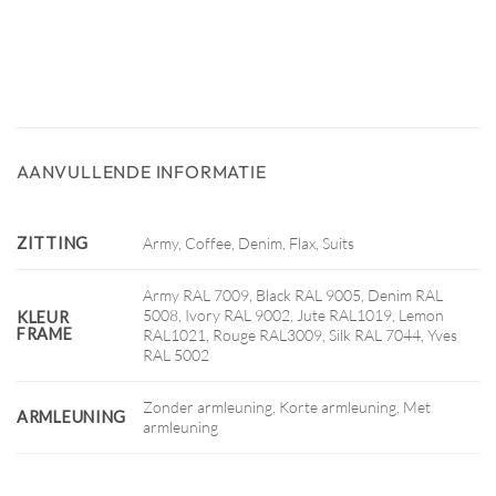
AANVULLENDE INFORMATIE
ZITTING
Army, Coffee, Denim, Flax, Suits
Army RAL 7009, Black RAL 9005, Denim RAL
5008, Ivory RAL 9002, Jute RAL1019, Lemon
KLEUR
FRAME
RAL1021, Rouge RAL3009, Silk RAL 7044, Yves
RAL 5002
Zonder armleuning, Korte armleuning, Met
ARMLEUNING
armleuning