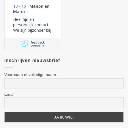
10
/
10
Manon en
Mario
Heel fijn en
persoonlijk contact.
We zijn bijzonder blij
met onze nieuwe
tafel!
Inschrijven nieuwsbrief
Voornaam of volledige naam
Email