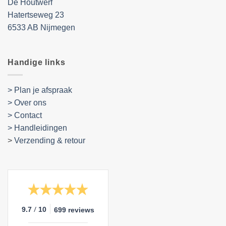
De Houtwerf
Hatertseweg 23
6533 AB Nijmegen
Handige links
> Plan je afspraak
> Over ons
> Contact
> Handleidingen
>
Verzending & retour
/
9.7
10
699 reviews