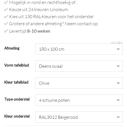
✅ Mogelijk in rond en rechthoekig of…
✅ Keuze uit 24 kleuren Linoleum
✅ Kies uit 130 RAL-kleuren voor het onderstel
✅ Grotere of andere afmeting? Neem contact op
✅ Levertijd
8-10 weken
WISSEN
Afmeting
Vorm tafelblad
Kleur tafelblad
Type onderstel
Kleur onderstel