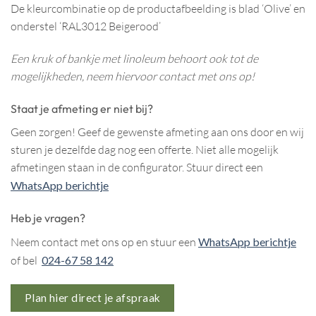
De kleurcombinatie op de productafbeelding is blad ‘Olive’ en
onderstel ‘RAL3012 Beigerood’
Een kruk of bankje met linoleum behoort ook tot de
mogelijkheden, neem hiervoor contact met ons op!
Staat je afmeting er niet bij?
Geen zorgen! Geef de gewenste afmeting aan ons door en wij
sturen je dezelfde dag nog een offerte. Niet alle mogelijk
afmetingen staan in de configurator. Stuur direct een
WhatsApp berichtje
Heb je vragen?
Neem contact met ons op en stuur een
WhatsApp berichtje
of bel
024-67 58 142
Plan hier direct je afspraak