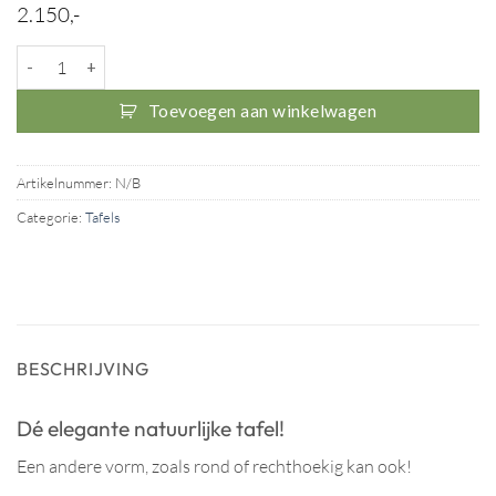
2.150,-
Tafel Natuurlijk aantal
Toevoegen aan winkelwagen
Artikelnummer:
N/B
Categorie:
Tafels
BESCHRIJVING
Dé elegante natuurlijke tafel!
Een andere vorm, zoals rond of rechthoekig kan ook!