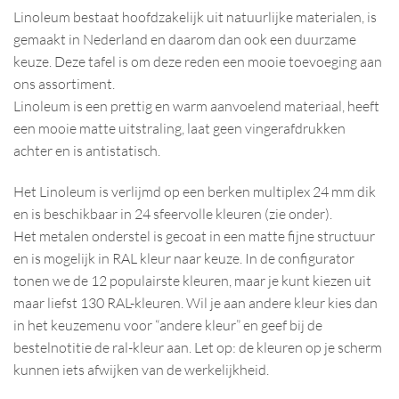
Linoleum bestaat hoofdzakelijk uit natuurlijke materialen, is
gemaakt in Nederland en daarom dan ook een duurzame
keuze. Deze tafel is om deze reden een mooie toevoeging aan
ons assortiment.
Linoleum is een prettig en warm aanvoelend materiaal, heeft
een mooie matte uitstraling, laat geen vingerafdrukken
achter en is antistatisch.
Het Linoleum is verlijmd op een berken multiplex 24 mm dik
en is beschikbaar in 24 sfeervolle kleuren (zie onder).
Het metalen onderstel is gecoat in een matte fijne structuur
en is mogelijk in RAL kleur naar keuze. In de configurator
tonen we de 12 populairste kleuren, maar je kunt kiezen uit
maar liefst 130 RAL-kleuren. Wil je aan andere kleur kies dan
in het keuzemenu voor “andere kleur” en geef bij de
bestelnotitie de ral-kleur aan. Let op: de kleuren op je scherm
kunnen iets afwijken van de werkelijkheid.