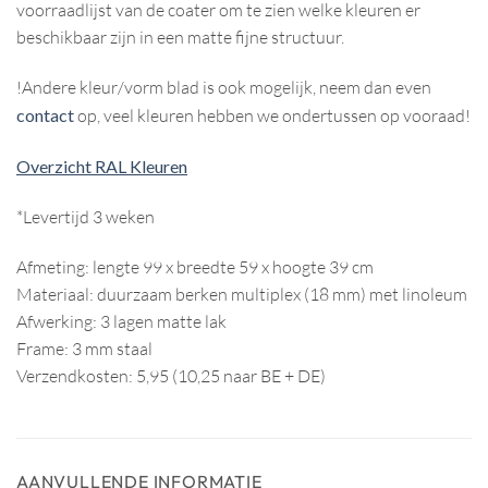
voorraadlijst van de coater om te zien welke kleuren er
beschikbaar zijn in een matte fijne structuur.
!Andere kleur/vorm blad is ook mogelijk, neem dan even
contact
op, veel kleuren hebben we ondertussen op vooraad!
Overzicht RAL Kleuren
*Levertijd 3 weken
Afmeting: lengte 99 x breedte 59 x hoogte 39 cm
Materiaal: duurzaam berken multiplex (18 mm) met linoleum
Afwerking: 3 lagen matte lak
Frame: 3 mm staal
Verzendkosten: 5,95 (10,25 naar BE + DE)
AANVULLENDE INFORMATIE