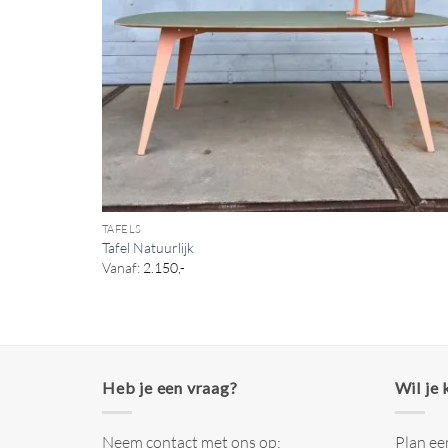
TAFELS
Tafel Natuurlijk
Vanaf:
2.150,-
Heb je een vraag?
Wil je
Neem contact met ons op:
Plan ee