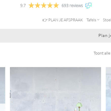
👉 PLAN JE AFSPRAAK
Tafels
Stoe
Plan je afs
Toont alle