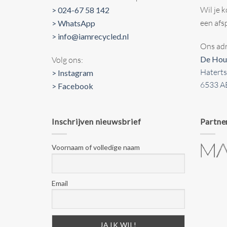
Wil je 
> 024-67 58 142
een afs
> WhatsApp
> info@iamrecycled.nl
Ons adr
De Hou
Volg ons:
Hatert
> Instagram
6533 A
> Facebook
Inschrijven nieuwsbrief
Partne
Voornaam of volledige naam
Email