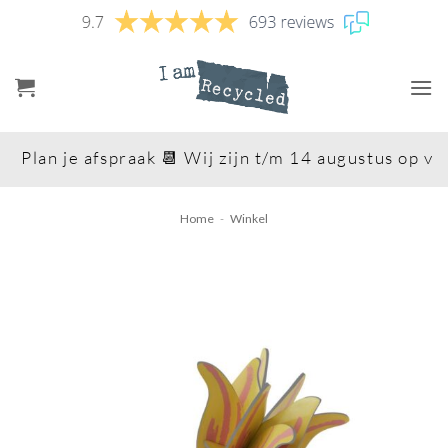
Ga
naar
inhoud
Plan je afspraak 📆 Wij zijn t/m 14 augustus op vak
Home
-
Winkel