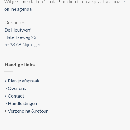
Wil je komen kijken? Leuk! Plan direct een afspraak via onze
>
online agenda
Ons adres:
De Houtwerf
Hatertseweg 23
6533 AB Nijmegen
Handige links
> Plan je afspraak
> Over ons
> Contact
> Handleidingen
>
Verzending & retour