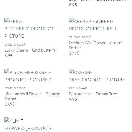
8,95
STUDIO ROOF
Medium Wall Flower – Apricot
STUDIO ROOF
Sorbet
Lucky Charm – Grid butterfly
19,95
8,95
STUDIO ROOF
KLEINWAAR
Medium Wall Flower – Pistache
Pop out card – Dream Tree
Sorbet
9,95
19,95