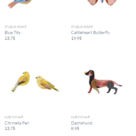
STUDIO ROOF
STUDIO ROOF
Blue Tits
Cattleheart Butterfly
13,75
19,95
KLEINWAAR
KLEINWAAR
Citrinella Pair
Dachshund
13,75
8,95