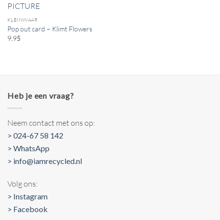
KLEINWAAR
Pop out card – Klimt Flowers
9,95
Heb je een vraag?
Neem contact met ons op:
> 024-67 58 142
> WhatsApp
> info@iamrecycled.nl
Volg ons:
> Instagram
> Facebook