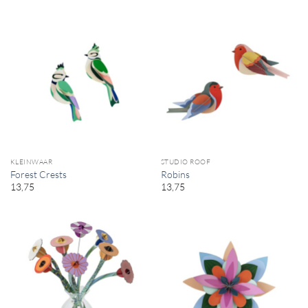
KLEINWAAR
STUDIO ROOF
Forest Crests
Robins
13,75
13,75