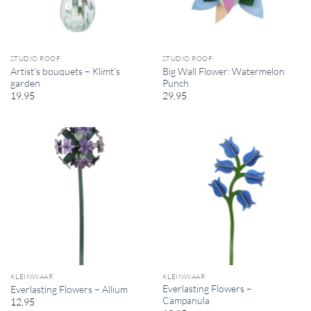
STUDIO ROOF
STUDIO ROOF
Artist’s bouquets – Klimt’s
Big Wall Flower: Watermelon
garden
Punch
19,95
29,95
KLEINWAAR
KLEINWAAR
Everlasting Flowers –
Everlasting Flowers – Allium
Campanula
12,95