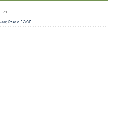
0.21
waar
,
Studio ROOF