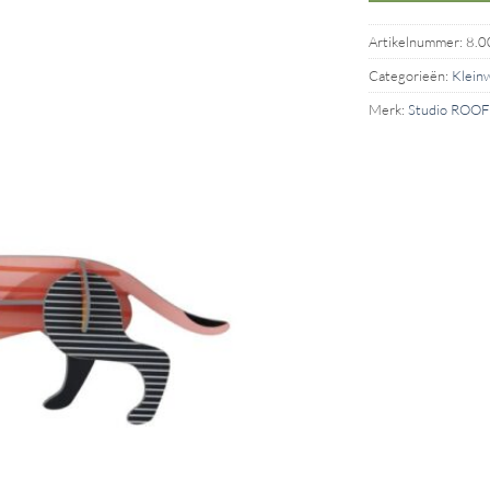
Artikelnummer:
8.0
Categorieën:
Klein
Merk:
Studio ROOF