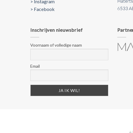
Hatert
> Instagram
6533 A
> Facebook
Inschrijven nieuwsbrief
Partne
Voornaam of volledige naam
Email
A