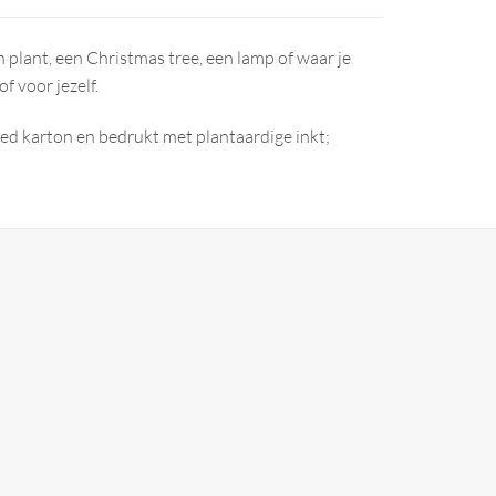
 plant, een Christmas tree, een lamp of waar je
f voor jezelf.
led karton en bedrukt met plantaardige inkt;