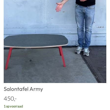
Salontafel Army
450,-
1 op voorraad