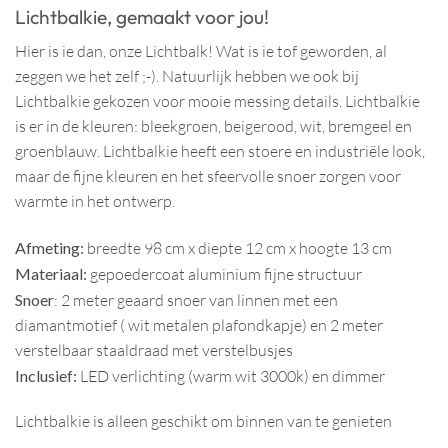
Lichtbalkie, gemaakt voor jou!
Hier is ie dan, onze Lichtbalk! Wat is ie tof geworden, al
zeggen we het zelf ;-). Natuurlijk hebben we ook bij
Lichtbalkie gekozen voor mooie messing details. Lichtbalkie
is er in de kleuren: bleekgroen, beigerood, wit, bremgeel en
groenblauw. Lichtbalkie heeft een stoere en industriële look,
maar de fijne kleuren en het sfeervolle snoer zorgen voor
warmte in het ontwerp.
Afmeting:
breedte 98 cm x diepte 12 cm x hoogte 13 cm
Materiaal:
gepoedercoat aluminium fijne structuur
Snoer
: 2 meter geaard snoer van linnen met een
diamantmotief ( wit metalen plafondkapje) en 2 meter
verstelbaar staaldraad met verstelbusjes
Inclusief:
LED verlichting (warm wit 3000k) en dimmer
Lichtbalkie is alleen geschikt om binnen van te genieten