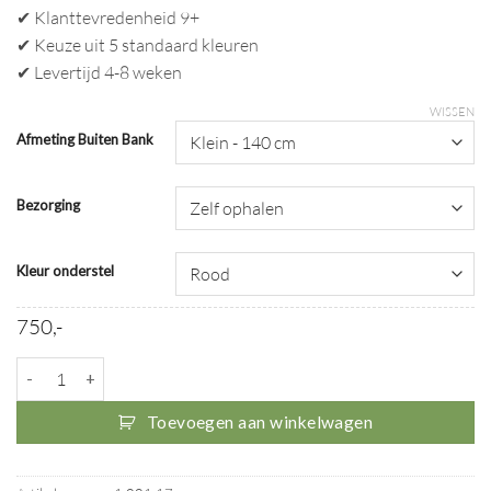
✔ Klanttevredenheid 9+
✔ Keuze uit 5 standaard kleuren
✔ Levertijd 4-8 weken
WISSEN
Afmeting Buiten Bank
Bezorging
Kleur onderstel
750,-
Buiten Bank Accoya aantal
Toevoegen aan winkelwagen