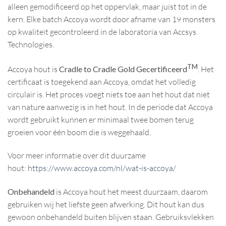
alleen gemodificeerd op het oppervlak, maar juist tot in de
kern. Elke batch Accoya wordt door afname van 19 monsters
op kwaliteit gecontroleerd in de laboratoria van Accsys
Technologies.
TM
Accoya hout is
Cradle to Cradle Gold Gecertificeerd
. Het
certificaat is toegekend aan Accoya, omdat het volledig
circulair is. Het proces voegt niets toe aan het hout dat niet
van nature aanwezig is in het hout. In de periode dat Accoya
wordt gebruikt kunnen er minimaal twee bomen terug
groeien voor één boom die is weggehaald.
Voor meer informatie over dit duurzame
hout:
https://www.accoya.com/nl/wat-is-accoya/
Onbehandeld
is Accoya hout het meest duurzaam, daarom
gebruiken wij het liefste geen afwerking. Dit hout kan dus
gewoon onbehandeld buiten blijven staan. Gebruiksvlekken