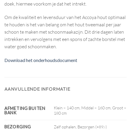
doek, hiermee voorkom je dat het intrekt.
Om de kwaliteit en levensduur van het Accoya hout optimaal
te houden is het van belang om het hout tweemaal per jaar
schoon te maken met schoonmaakazijn. Dit drie dagen laten
intrekken en vervolgens met een spons of zachte borstel met
water goed schoonmaken.
Download het onderhoudsdocument
AANVULLENDE INFORMATIE
Klein – 140 cm, Middel – 160 cm, Groot –
AFMETING BUITEN
BANK
180 cm
BEZORGING
Zelf ophalen, Bezorgen (+89,-)