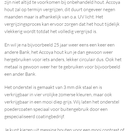
zijn niet altijd te voorkomen bij onbehandeld hout. Accoya
hout zal op termijn vergrijzen, dit duurt ongeveer negen
maanden maar is afhankelijk van o.a. UV licht. Het
vergrijzingsproces kan ervoor zorgen dat het hout tijdelijk
vlekkerig wordt totdat het volledig vergrijsd is.
En wil je na bijvoorbeeld 25 jaar weer eens een keer een
andere Bank, het Accoya hout kun je dan gewoon weer
hergebruiken voor iets anders, lekker circulair dus. Ook het
metaal is gewoon weer her te gebruiken voor bijvoorbeeld
een ander Bank.
Het onderstel is gemaakt van 3 mm dik staal en is
verkrijgbaar in vier vrolijke zomerse kleuren, maar ook
verkrijgbaar in een mooi diep grijs. Wij laten het onderstel
poedercoaten speciaal voor buitengebruik door een
gespecialiseerd coatingbedrijf.
Je kunt kiezen uit messing bouten voor een mooi contrast of