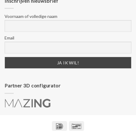
Inschrijven nieuwsbrief
Voornaam of volledige naam
Email
Partner 3D configurator
IDeal
Bancontact