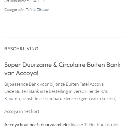
Artikelnummer:
1.001.17
Categorieën:
Tafels
,
Zitwaar
BESCHRIJVING
Super Duurzame & Circulaire Buiten Bank
van Accoya!
Bijpassende Bank voor bij onze Buiten Tafel Accoya.
Deze Buiten Bank is te bestelling in verschillende
RAL
Kleuren
, naast de 5 standaard kleuren (geen extra kosten)
Accoya in het kort:
Accoya hout heeft duurzaamheidsklasse 1!
Het hout is niet