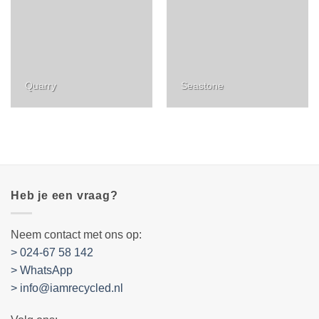
Quarry
Seastone
Heb je een vraag?
Neem contact met ons op:
> 024-67 58 142
> WhatsApp
> info@iamrecycled.nl