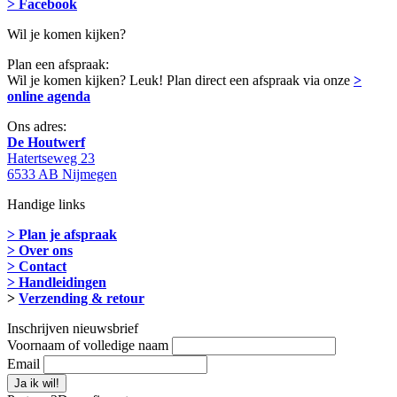
> Facebook
Wil je komen kijken?
Plan een afspraak:
Wil je komen kijken? Leuk! Plan direct een afspraak via onze
>
online agenda
Ons adres:
De Houtwerf
Hatertseweg 23
6533 AB Nijmegen
Handige links
> Plan je afspraak
> Over ons
> Contact
> Handleidingen
>
Verzending & retour
Inschrijven nieuwsbrief
Voornaam of volledige naam
Email