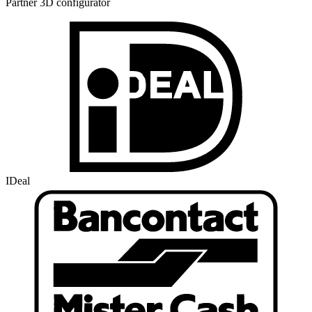
Partner 3D configurator
IDeal