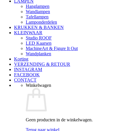
LAMPEN
Hanglampen
Wandlampen
Tafellampen
Lamponderdelen
KRUKKEN & BANKEN
KLEINWAAR
Studio ROOF
LED Kaarsen
MachineArt & Figure It Out
Wandplanken
Korting
VERZENDING & RETOUR
INSTAGRAM
FACEBOOK
CONTACT
Winkelwagen
Geen producten in de winkelwagen.
Terug naar winkel