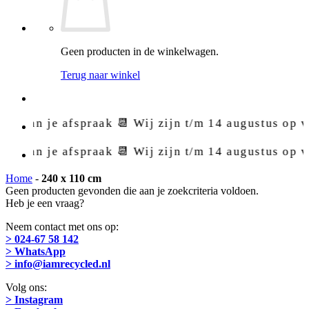
Geen producten in de winkelwagen.
Terug naar winkel
Plan je afspraak 📆 Wij zijn t/m 14 augustus op va
Plan je afspraak 📆 Wij zijn t/m 14 augustus op va
Home
-
240 x 110 cm
Geen producten gevonden die aan je zoekcriteria voldoen.
Heb je een vraag?
Neem contact met ons op:
> 024-67 58 142
> WhatsApp
> info@iamrecycled.nl
Volg ons:
> Instagram