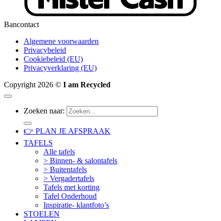
Bancontact
Algemene voorwaarden
Privacybeleid
Cookiebeleid (EU)
Privacyverklaring (EU)
Copyright 2026 ©
I am Recycled
Zoeken naar:
👉 PLAN JE AFSPRAAK
TAFELS
Alle tafels
> Binnen- & salontafels
> Buitentafels
> Vergadertafels
Tafels met korting
Tafel Onderhoud
Inspiratie- klantfoto’s
STOELEN