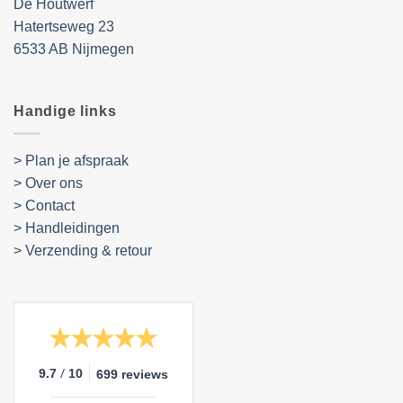
De Houtwerf
Hatertseweg 23
6533 AB Nijmegen
Handige links
> Plan je afspraak
> Over ons
> Contact
> Handleidingen
>
Verzending & retour
/
9.7
10
699 reviews